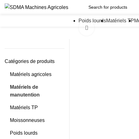
Poids lourds
Matériels TP
M
Click to enlarge
Catégories de produits
Matériels agricoles
Matériels de
manutention
Matériels TP
Moissonneuses
Poids lourds