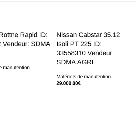
Rottne Rapid ID:
Nissan Cabstar 35.12
2 Vendeur: SDMA
Isoli PT 225 ID:
33558310 Vendeur:
SDMA AGRI
de manutention
Matériels de manutention
t
29.000,00
€
Add To Cart