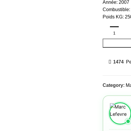
Année: 2007
Combustible:
Poids KG: 25
1474
Pe
Category:
Ma