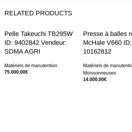
RELATED PRODUCTS
Pelle Takeuchi TB295W
Presse à balles 
ID: 9402842 Vendeur:
McHale V660 ID:
SDMA AGRI
10162812
Matériels de manutention
Matériels de manutenti
75.000,00
€
Moissonneuses
14.000,00
€
Add To Cart
Add To Cart