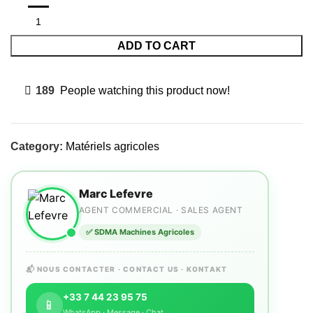
ADD TO CART
189
People watching this product now!
Category:
Matériels agricoles
Marc Lefevre
AGENT COMMERCIAL · SALES AGENT
✅ SDMA Machines Agricoles
📬 NOUS CONTACTER · CONTACT US · KONTAKT
+33 7 44 23 95 75
📱
WhatsApp · Message · Chat