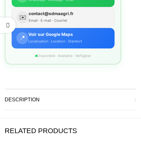
contact@sdmaagri.fr
✉️
Email · E-mail · Courriel
Voir sur Google Maps
📍
Localisation · Location · Standort
Disponible · Available · Verfügbar
DESCRIPTION
RELATED PRODUCTS