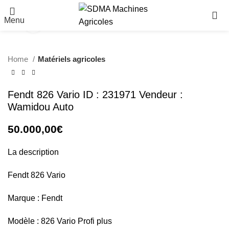
Menu
Click to enlarge
Home
Matériels agricoles
Fendt 826 Vario ID : 231971 Vendeur :
Wamidou Auto
50.000,00
€
La description
Fendt 826 Vario
Marque : Fendt
Modèle : 826 Vario Profi plus