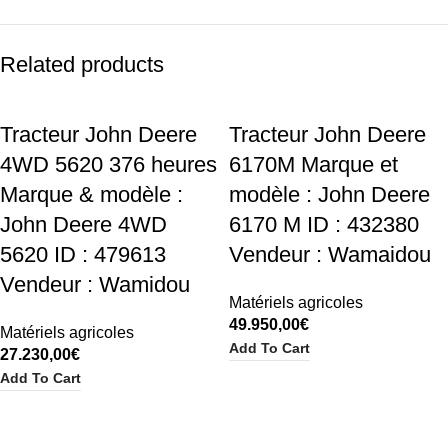
Related products
Tracteur John Deere
Tracteur John Deere
4WD 5620 376 heures
6170M Marque et
Marque & modèle :
modèle : John Deere
John Deere 4WD
6170 M ID : 432380
5620 ID : 479613
Vendeur : Wamaidou
Vendeur : Wamidou
Matériels agricoles
49.950,00
€
Matériels agricoles
Add To Cart
27.230,00
€
Add To Cart