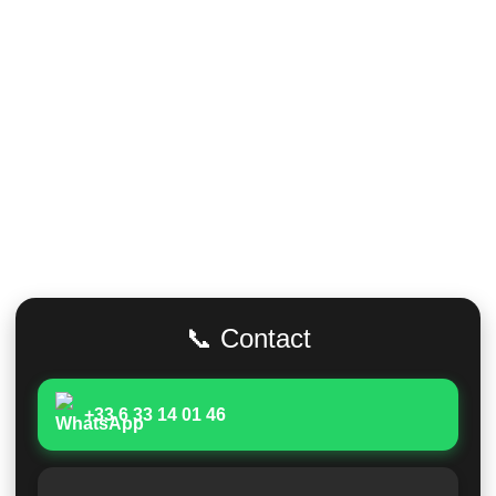
Adresse
📞 Contact
+33 6 33 14 01 46