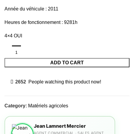
Année du véhicule : 2011
Heures de fonctionnement : 9281h
4×4 OUI
ADD TO CART
2652
People watching this product now!
Category:
Matériels agricoles
Jean Lamnert Mercier
AGENT COMMERCIAL · SALES AGENT