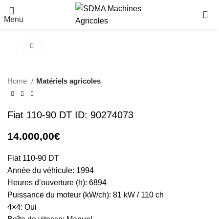
Menu
Click to enlarge
Home
Matériels agricoles
Fiat 110-90 DT ID: 90274073
14.000,00
€
Fiat 110-90 DT
Année du véhicule: 1994
Heures d’ouverture (h): 6894
Puissance du moteur (kW/ch): 81 kW / 110 ch
4×4: Oui