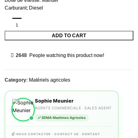
Boîte de vitesse: Manuel
Carburant; Diesel
ADD TO CART
2648
People watching this product now!
Category:
Matériels agricoles
Sophie Meunier
AGENTE COMMERCIALE · SALES AGENT
✅ SDMA Machines Agricoles
📬 NOUS CONTACTER · CONTACT US · KONTAKT