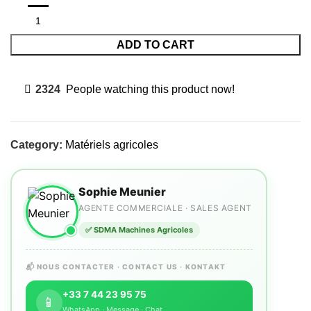
ADD TO CART
2324
People watching this product now!
Category:
Matériels agricoles
Sophie Meunier
AGENTE COMMERCIALE · SALES AGENT
✅ SDMA Machines Agricoles
📬 NOUS CONTACTER · CONTACT US · KONTAKT
+33 7 44 23 95 75
📱
WhatsApp · Message · Chat