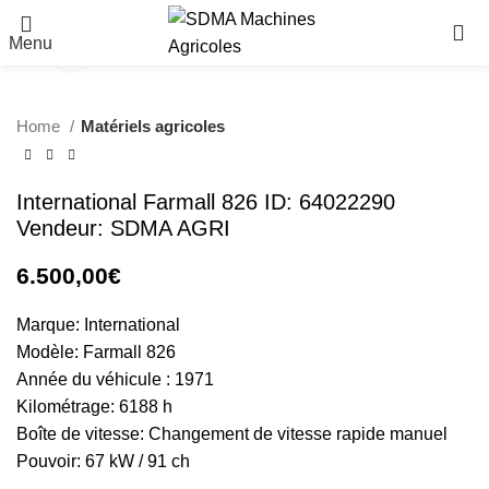
Menu
Click to enlarge
Home
Matériels agricoles
International Farmall 826 ID: 64022290
Vendeur: SDMA AGRI
6.500,00
€
Marque: International
Modèle: Farmall 826
Année du véhicule : 1971
Kilométrage: 6188 h
Boîte de vitesse: Changement de vitesse rapide manuel
Pouvoir: 67 kW / 91 ch