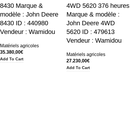
8430 Marque &
4WD 5620 376 heures
modèle : John Deere
Marque & modèle :
8430 ID : 440980
John Deere 4WD
Vendeur : Wamidou
5620 ID : 479613
Vendeur : Wamidou
Matériels agricoles
35.380,00
€
Matériels agricoles
Add To Cart
27.230,00
€
Add To Cart