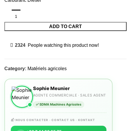
Carburant: Diesel
ADD TO CART
2324
People watching this product now!
Category:
Matériels agricoles
Sophie Meunier
AGENTE COMMERCIALE · SALES AGENT
✅ SDMA Machines Agricoles
📬 NOUS CONTACTER · CONTACT US · KONTAKT