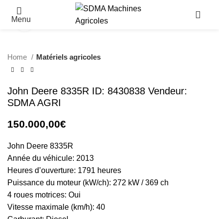
Menu
Click to enlarge
Home
Matériels agricoles
John Deere 8335R ID: 8430838 Vendeur:
SDMA AGRI
150.000,00
€
John Deere 8335R
Année du véhicule: 2013
Heures d’ouverture: 1791 heures
Puissance du moteur (kW/ch): 272 kW / 369 ch
4 roues motrices: Oui
Vitesse maximale (km/h): 40