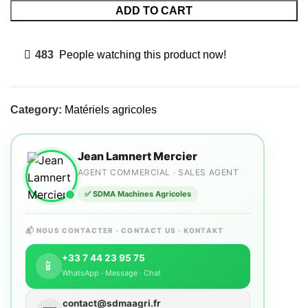
ADD TO CART
483
People watching this product now!
Category:
Matériels agricoles
Jean Lamnert Mercier
AGENT COMMERCIAL · SALES AGENT
✅ SDMA Machines Agricoles
📬 NOUS CONTACTER · CONTACT US · KONTAKT
+33 7 44 23 95 75
📱
WhatsApp · Message · Chat
contact@sdmaagri.fr