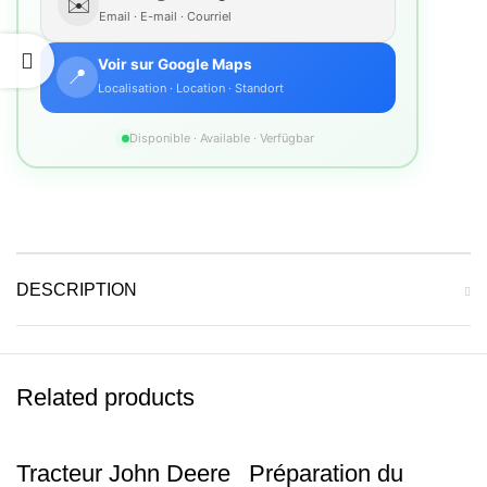
✉️
Email · E-mail · Courriel
Voir sur Google Maps
📍
Localisation · Location · Standort
Disponible · Available · Verfügbar
DESCRIPTION
Related products
Tracteur John Deere
Préparation du