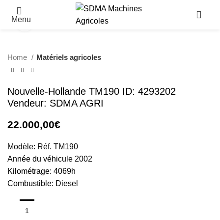
Menu
Click to enlarge
Home
Matériels agricoles
Nouvelle-Hollande TM190 ID: 4293202
Vendeur: SDMA AGRI
22.000,00
€
Modèle: Réf. TM190
Année du véhicule 2002
Kilométrage: 4069h
Combustible: Diesel