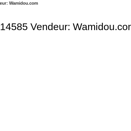
ADD TO CART