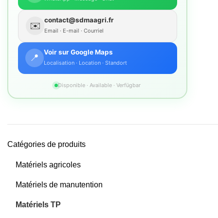
Matériels agricoles
Matériels de manutention
Matériels TP
Moissonneuses
Poids lourds
DESCRIPTION
Related products