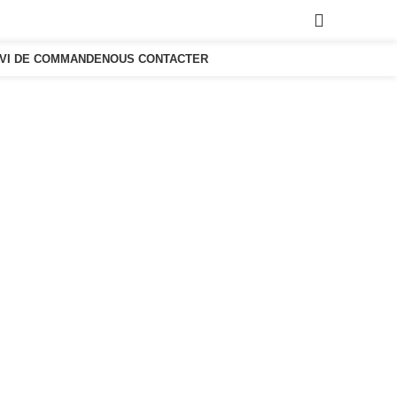
0,00
€
IVI DE COMMANDE
NOUS CONTACTER
m