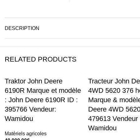
DESCRIPTION
RELATED PRODUCTS
Traktor John Deere
Tracteur John De
6190R Marque et modèle
4WD 5620 376 h
: John Deere 6190R ID :
Marque & modèle
395766 Vendeur:
Deere 4WD 5620 
Wamidou
479613 Vendeur 
Wamidou
Matériels agricoles