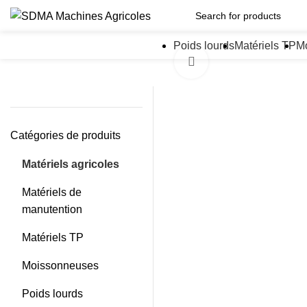
Poids lourds
Matériels TP
M
Click to enlarge
Catégories de produits
Matériels agricoles
Matériels de
manutention
Matériels TP
Moissonneuses
Poids lourds