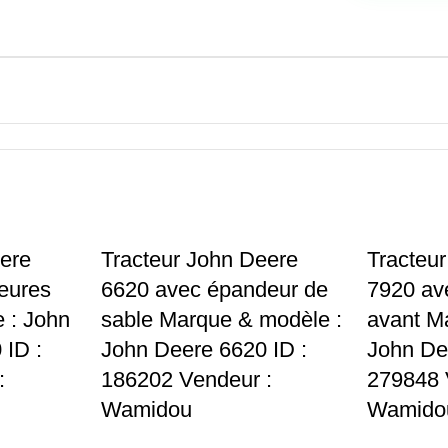
ere
Tracteur John Deere
Tracteu
eures
6620 avec épandeur de
7920 av
 : John
sable Marque & modèle :
avant M
ID :
John Deere 6620 ID :
John De
:
186202 Vendeur :
279848 
Wamidou
Wamido