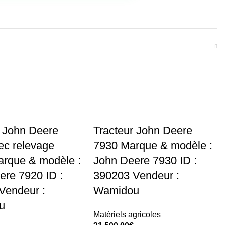
r John Deere
Tracteur John Deere
ec relevage
7930 Marque & modèle :
arque & modèle :
John Deere 7930 ID :
ere 7920 ID :
390203 Vendeur :
Vendeur :
Wamidou
u
Matériels agricoles