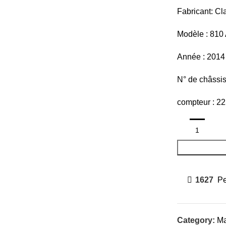
Fabricant: Cl
Modèle : 810
Année : 2014
N° de châssi
compteur : 2
1627
Pe
Category:
Ma