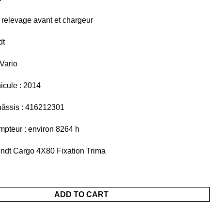
 relevage avant et chargeur
dt
Vario
icule : 2014
âssis : 416212301
pteur : environ 8264 h
endt Cargo 4X80 Fixation Trima
ADD TO CART