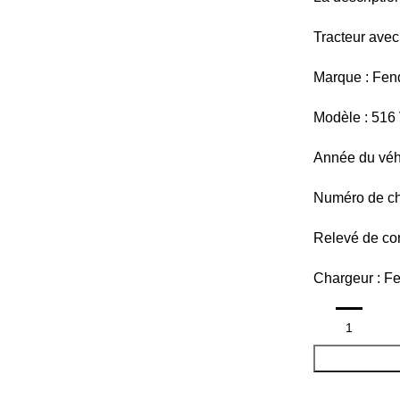
Tracteur avec
Marque : Fen
Modèle : 516 
Année du véh
Numéro de ch
Relevé de com
Chargeur : F