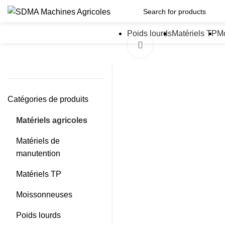
Poids lourds
Matériels TP
M
Click to enlarge
Catégories de produits
Matériels agricoles
Matériels de
manutention
Matériels TP
Moissonneuses
Poids lourds