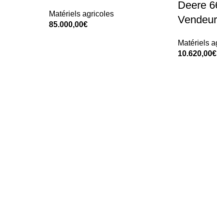
Deere 6
Matériels agricoles
Vendeur
85.000,00
€
Add To Cart
Matériels a
10.620,00
€
Add To Car