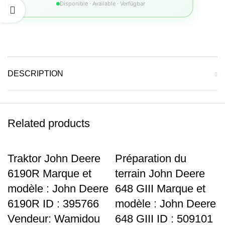
Disponible · Available · Verfügbar
DESCRIPTION
Related products
Traktor John Deere
Préparation du
6190R Marque et
terrain John Deere
modèle : John Deere
648 GIII Marque et
6190R ID : 395766
modèle : John Deere
Vendeur: Wamidou
648 GIII ID : 509101