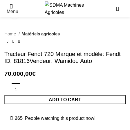
Menu
Click to enlarge
Home
Matériels agricoles
Tracteur Fendt 720 Marque et modèle: Fendt
ID: 81816Vendeur: Wamidou Auto
70.000,00
€
ADD TO CART
265
People watching this product now!