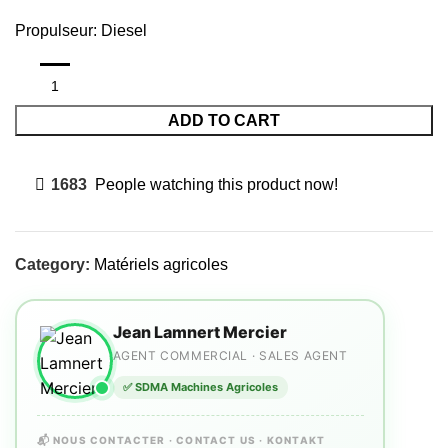
Propulseur: Diesel
ADD TO CART
1683
People watching this product now!
Category:
Matériels agricoles
Jean Lamnert Mercier
AGENT COMMERCIAL · SALES AGENT
✅ SDMA Machines Agricoles
📬 NOUS CONTACTER · CONTACT US · KONTAKT