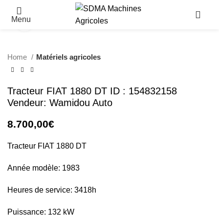
Menu
Click to enlarge
Home
Matériels agricoles
Tracteur FIAT 1880 DT ID : 154832158
Vendeur: Wamidou Auto
8.700,00
€
Tracteur FIAT 1880 DT
Année modèle: 1983
Heures de service: 3418h
Puissance: 132 kW