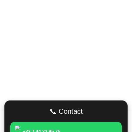
Adresse
📞 Contact
+33 7 44 23 95 75