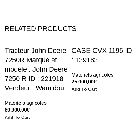
RELATED PRODUCTS
Tracteur John Deere
CASE CVX 1195 ID
7250R Marque et
: 139183
modèle : John Deere
Matériels agricoles
7250 R ID : 221918
25.000,00
€
Vendeur : Wamidou
Add To Cart
Matériels agricoles
80.900,00
€
Add To Cart