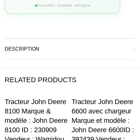
Disponible · Available · Verfügbar
DESCRIPTION
RELATED PRODUCTS
Tracteur John Deere
Tracteur John Deere
8100 Marque &
6600 avec chargeur
modèle : John Deere
Marque et modèle :
8100 ID : 230909
John Deere 6600ID :
Vendeur : Wamidou
392439 Vendeur :