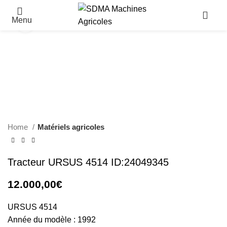
Menu
Click to enlarge
Home
Matériels agricoles
Tracteur URSUS 4514 ID:24049345
12.000,00
€
URSUS 4514
Année du modèle : 1992