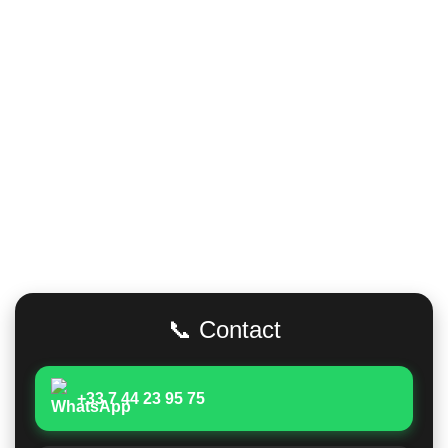
Adresse
📞 Contact
+33 7 44 23 95 75