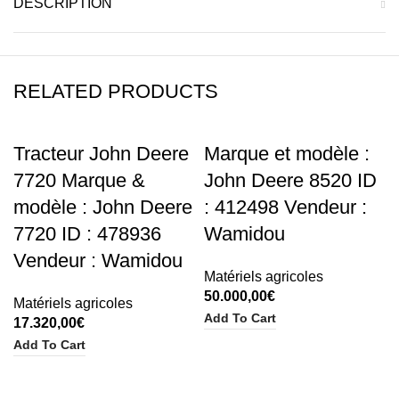
DESCRIPTION
RELATED PRODUCTS
Tracteur John Deere
Marque et modèle :
7720 Marque &
John Deere 8520 ID
modèle : John Deere
: 412498 Vendeur :
7720 ID : 478936
Wamidou
Vendeur : Wamidou
Matériels agricoles
50.000,00
€
Matériels agricoles
Add To Cart
17.320,00
€
Add To Cart