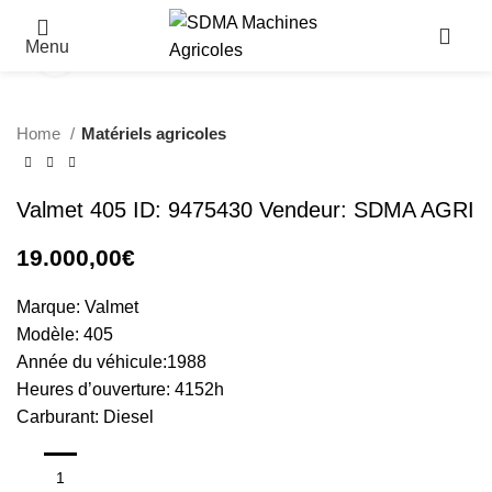
Menu
Click to enlarge
Home
Matériels agricoles
Valmet 405 ID: 9475430 Vendeur: SDMA AGRI
19.000,00
€
Marque: Valmet
Modèle: 405
Année du véhicule:1988
Heures d’ouverture: 4152h
Carburant: Diesel