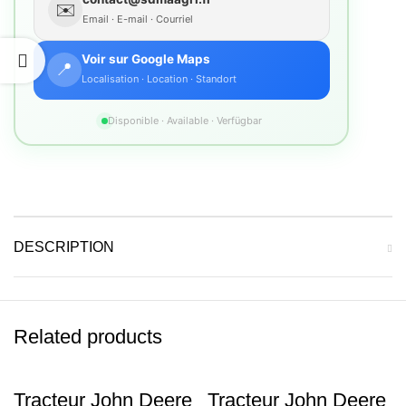
✉️
Email · E-mail · Courriel
Voir sur Google Maps
📍
Localisation · Location · Standort
Disponible · Available · Verfügbar
DESCRIPTION
Related products
Tracteur John Deere
Tracteur John Deere