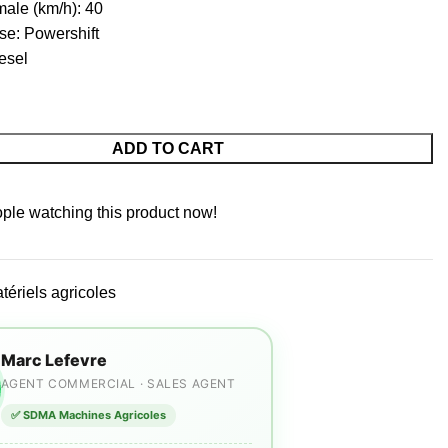
ale (km/h): 40
sse: Powershift
esel
ADD TO CART
ple watching this product now!
tériels agricoles
Marc Lefevre
AGENT COMMERCIAL · SALES AGENT
✅ SDMA Machines Agricoles