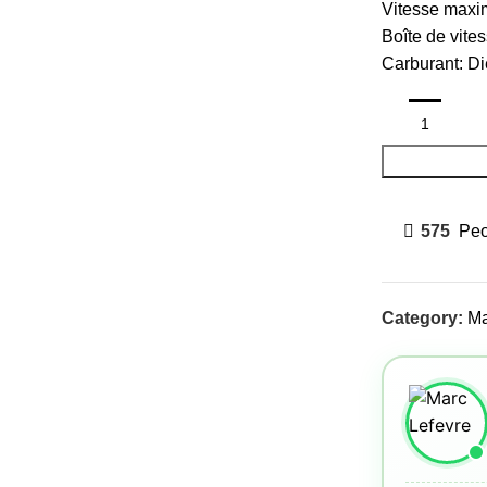
Vitesse maxim
Boîte de vite
Carburant: Di
575
Peo
Category:
Ma