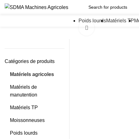
Poids lourds
Matériels TP
M
Click to enlarge
Catégories de produits
Matériels agricoles
Matériels de
manutention
Matériels TP
Moissonneuses
Poids lourds