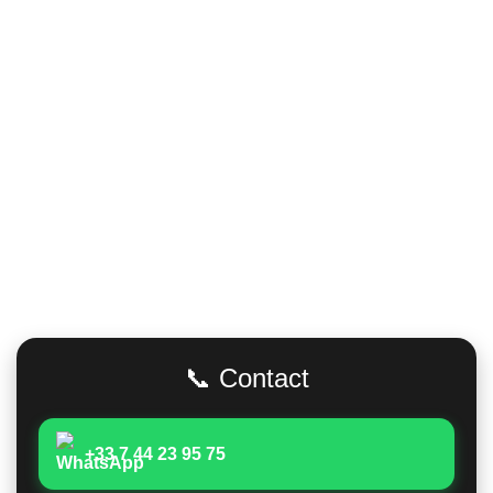
Adresse
📞 Contact
+33 7 44 23 95 75