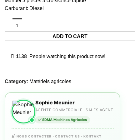
Manuel 3 pièces à croissance rapide
Carburant: Diesel
ADD TO CART
1138
People watching this product now!
Category:
Matériels agricoles
Sophie Meunier
AGENTE COMMERCIALE · SALES AGENT
✅ SDMA Machines Agricoles
📬 NOUS CONTACTER · CONTACT US · KONTAKT