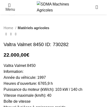
Menu
Click to enlarge
Home
Matériels agricoles
Valtra Valmet 8450 ID: 730282
22.000,00
€
Valtra Valmet 8450
Information:
Année du véhicule: 1997
Heures d’ouverture: 6765,9 h
Puissance du moteur (kW/ch): 103 kW / 140 ch
Vitesse maximale (km/h): 40
Boîte de vitesse