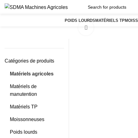
POIDS LOURDS
MATÉRIELS TP
MOIS
Click to enlarge
Catégories de produits
Matériels agricoles
Matériels de
manutention
Matériels TP
Moissonneuses
Poids lourds