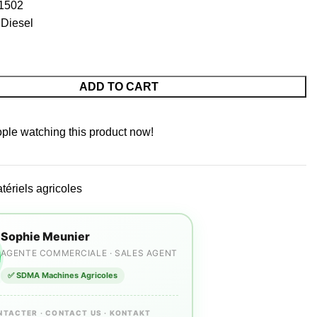
 1502
 Diesel
ADD TO CART
ple watching this product now!
tériels agricoles
Sophie Meunier
AGENTE COMMERCIALE · SALES AGENT
✅ SDMA Machines Agricoles
NTACTER · CONTACT US · KONTAKT