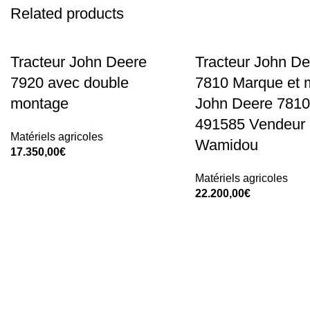
Related products
Tracteur John Deere
Tracteur John De
7920 avec double
7810 Marque et 
montage
John Deere 7810 
491585 Vendeur 
Matériels agricoles
Wamidou
17.350,00
€
Add To Cart
Matériels agricoles
22.200,00
€
Add To Cart