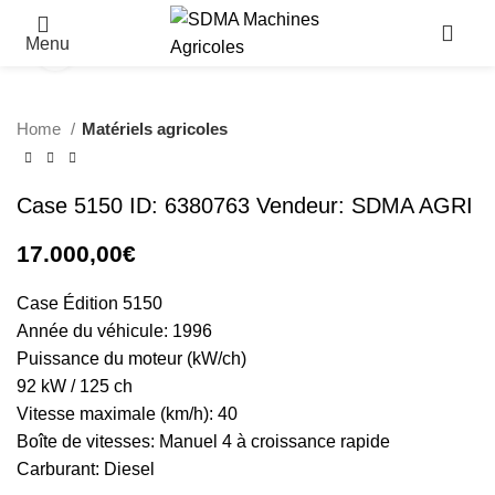
Menu
Click to enlarge
Home
Matériels agricoles
Case 5150 ID: 6380763 Vendeur: SDMA AGRI
17.000,00
€
Case Édition 5150
Année du véhicule: 1996
Puissance du moteur (kW/ch)
92 kW / 125 ch
Vitesse maximale (km/h): 40
Boîte de vitesses: Manuel 4 à croissance rapide
Carburant: Diesel