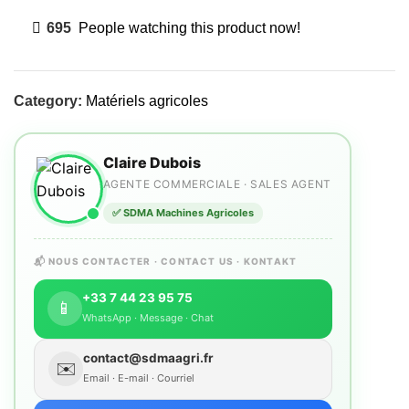
695
People watching this product now!
Category:
Matériels agricoles
Claire Dubois
AGENTE COMMERCIALE · SALES AGENT
✅ SDMA Machines Agricoles
📬 NOUS CONTACTER · CONTACT US · KONTAKT
+33 7 44 23 95 75
📱
WhatsApp · Message · Chat
contact@sdmaagri.fr
✉️
Email · E-mail · Courriel