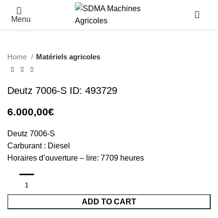
Menu
Click to enlarge
Home
Matériels agricoles
Deutz 7006-S ID: 493729
6.000,00
€
Deutz 7006-S
Carburant : Diesel
Horaires d’ouverture – lire: 7709 heures
ADD TO CART