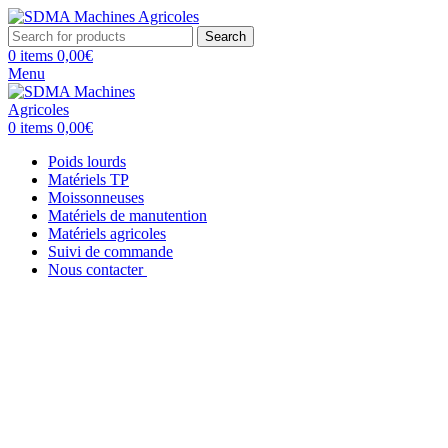
Search
0
items
0,00
€
Menu
0
items
0,00
€
Poids lourds
Matériels TP
Moissonneuses
Matériels de manutention
Matériels agricoles
Suivi de commande
Nous contacter