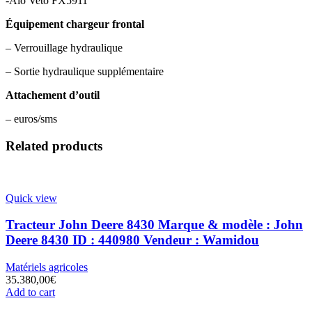
-Alö Veto FX5911
Équipement chargeur frontal
– Verrouillage hydraulique
– Sortie hydraulique supplémentaire
Attachement d’outil
– euros/sms
Related products
Quick view
Tracteur John Deere 8430 Marque & modèle : John
Deere 8430 ID : 440980 Vendeur : Wamidou
Matériels agricoles
35.380,00
€
Add to cart