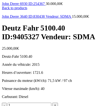
John Deere 6930 ID:254367
30.000,00
€
Back to products
John Deere 3640 ID:830438 Vendeur: SDMA
15.000,00
€
Deutz Fahr 5100.40
ID:9405327 Vendeur: SDMA
25.000,00
€
Deutz-Fahr 5100.40
Année du véhicule: 2015
Heures d’ouverture: 1721.6
Puissance du moteur (kW/ch): 71,5 kW / 97 ch
Vitesse maximale (km/h): 40
Carburant: Diesel
Deutz