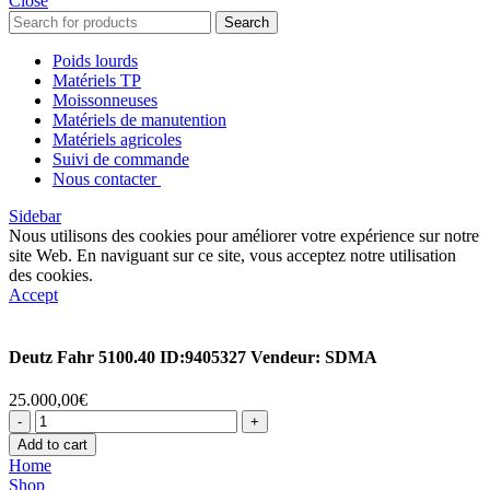
Close
Search
Poids lourds
Matériels TP
Moissonneuses
Matériels de manutention
Matériels agricoles
Suivi de commande
Nous contacter
Sidebar
Nous utilisons des cookies pour améliorer votre expérience sur notre
site Web. En naviguant sur ce site, vous acceptez notre utilisation
des cookies.
Accept
Deutz Fahr 5100.40 ID:9405327 Vendeur: SDMA
25.000,00
€
Deutz
Fahr
Add to cart
5100.40
Home
ID:9405327
Shop