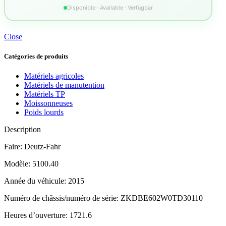
Disponible · Available · Verfügbar
Close
Catégories de produits
Matériels agricoles
Matériels de manutention
Matériels TP
Moissonneuses
Poids lourds
Description
Faire: Deutz-Fahr
Modèle: 5100.40
Année du véhicule: 2015
Numéro de châssis/numéro de série: ZKDBE602W0TD30110
Heures d’ouverture: 1721.6