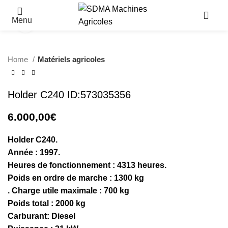
Menu
Click to enlarge
Home
Matériels agricoles
Holder C240 ID:573035356
6.000,00
€
Holder C240.
Année : 1997.
Heures de fonctionnement : 4313 heures.
Poids en ordre de marche : 1300 kg
. Charge utile maximale : 700 kg
Poids total : 2000 kg
Carburant: Diesel