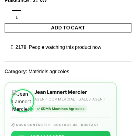
Puissance : 31 kW
ADD TO CART
2179
People watching this product now!
Category:
Matériels agricoles
Jean Lamnert Mercier
AGENT COMMERCIAL · SALES AGENT
✅ SDMA Machines Agricoles
📬 NOUS CONTACTER · CONTACT US · KONTAKT