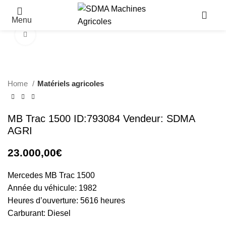
Menu
Click to enlarge
Home
Matériels agricoles
MB Trac 1500 ID:793084 Vendeur: SDMA
AGRI
23.000,00
€
Mercedes MB Trac 1500
Année du véhicule: 1982
Heures d’ouverture: 5616 heures
Carburant: Diesel