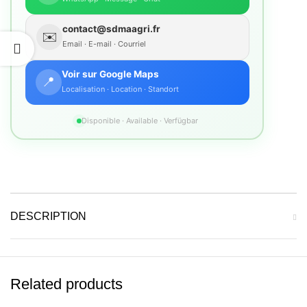
contact@sdmaagri.fr
✉️
Email · E-mail · Courriel
Voir sur Google Maps
📍
Localisation · Location · Standort
Disponible · Available · Verfügbar
DESCRIPTION
Related products