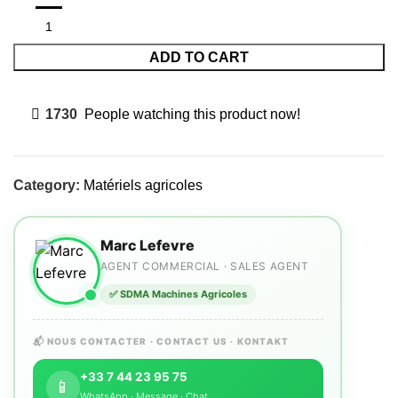
ADD TO CART
1730
People watching this product now!
Category:
Matériels agricoles
Marc Lefevre
AGENT COMMERCIAL · SALES AGENT
✅ SDMA Machines Agricoles
📬 NOUS CONTACTER · CONTACT US · KONTAKT
+33 7 44 23 95 75
📱
WhatsApp · Message · Chat