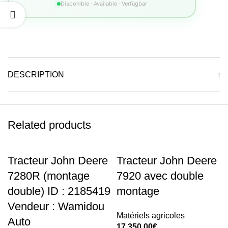
Disponible · Available · Verfügbar
DESCRIPTION
Related products
Tracteur John Deere
Tracteur John Deere
7280R (montage
7920 avec double
double) ID : 2185419
montage
Vendeur : Wamidou
Matériels agricoles
Auto
17.350,00
€