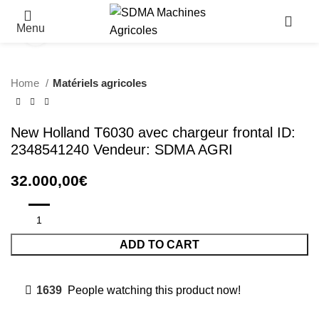
Menu
Click to enlarge
Home
Matériels agricoles
New Holland T6030 avec chargeur frontal ID:
2348541240 Vendeur: SDMA AGRI
32.000,00
€
ADD TO CART
1639
People watching this product now!