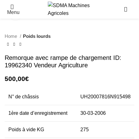
Menu
Click to enlarge
Home
Poids lourds
Remorque avec rampe de chargement ID:
19962340 Vendeur Agriculture
500,00
€
N° de châssis
UH20007816N915498
1ère date d’enregistrement
30-03-2006
Poids à vide KG
275