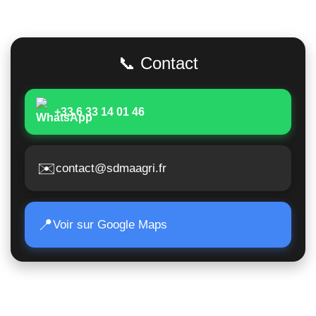
Adresse
📞 Contact
+33 6 33 14 01 46
✉️
contact@sdmaagri.fr
📍
Voir sur Google Maps
Accès Rapide