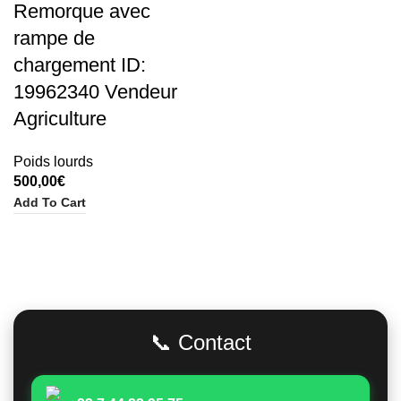
Remorque avec
rampe de
chargement ID:
19962340 Vendeur
Agriculture
Poids lourds
500,00
€
Add To Cart
Adresse
📞 Contact