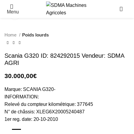
Menu
Click to enlarge
Home
Poids lourds
Scania G320 ID: 824292015 Vendeur: SDMA
AGRI
30.000,00
€
Marque: SCANIA G320-
INFORMATION:
Relevé du compteur kilométrique: 377645
N° de châssis: XLEG6X20005240487
1er reg. date: 20-10-2010