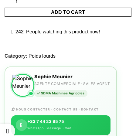
ADD TO CART
242
People watching this product now!
Category:
Poids lourds
Sophie Meunier
AGENTE COMMERCIALE · SALES AGENT
✅ SDMA Machines Agricoles
📬 NOUS CONTACTER · CONTACT US · KONTAKT
+33 7 44 23 95 75
📱
WhatsApp · Message · Chat