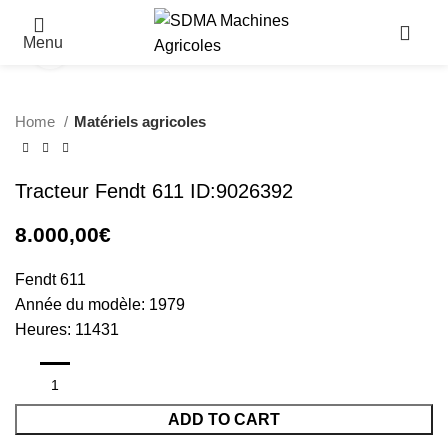
Menu
Click to enlarge
Home
Matériels agricoles
Tracteur Fendt 611 ID:9026392
8.000,00
€
Fendt 611
Année du modèle: 1979
Heures: 11431
ADD TO CART