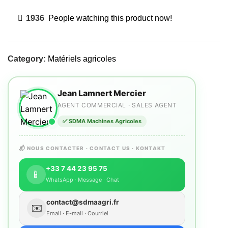
1936
People watching this product now!
Category:
Matériels agricoles
Jean Lamnert Mercier
AGENT COMMERCIAL · SALES AGENT
✅ SDMA Machines Agricoles
📬 NOUS CONTACTER · CONTACT US · KONTAKT
+33 7 44 23 95 75
📱
WhatsApp · Message · Chat
contact@sdmaagri.fr
✉️
Email · E-mail · Courriel