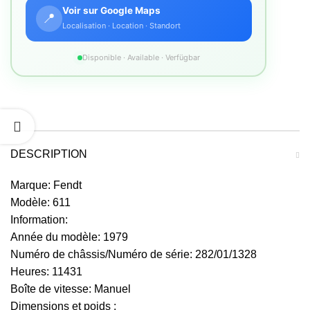
Voir sur Google Maps
📍
Localisation · Location · Standort
Disponible · Available · Verfügbar
DESCRIPTION
Marque: Fendt
Modèle: 611
Information:
Année du modèle: 1979
Numéro de châssis/Numéro de série: 282/01/1328
Heures: 11431
Boîte de vitesse: Manuel
Dimensions et poids :