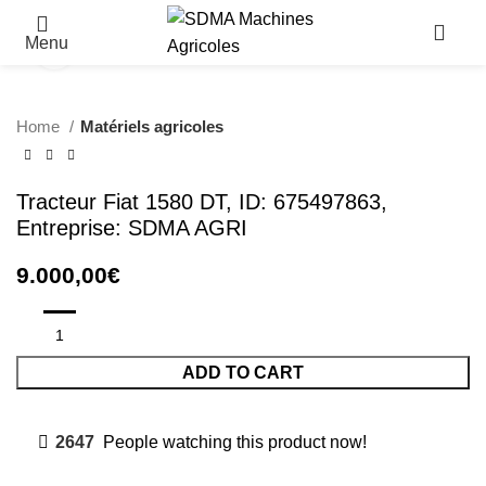
Menu
Click to enlarge
Home
Matériels agricoles
Tracteur Fiat 1580 DT, ID: 675497863,
Entreprise: SDMA AGRI
9.000,00
€
ADD TO CART
2647
People watching this product now!