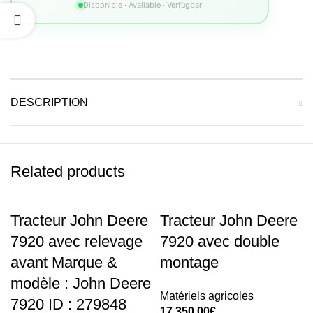
Disponible · Available · Verfügbar
DESCRIPTION
Related products
Tracteur John Deere
Tracteur John Deere
7920 avec relevage
7920 avec double
avant Marque &
montage
modèle : John Deere
Matériels agricoles
7920 ID : 279848
17.350,00
€