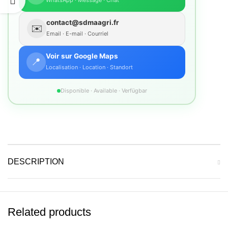
contact@sdmaagri.fr
✉️
Email · E-mail · Courriel
Voir sur Google Maps
📍
Localisation · Location · Standort
Disponible · Available · Verfügbar
DESCRIPTION
Related products