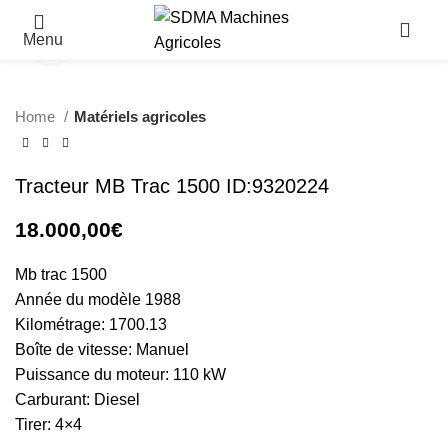
Menu
Click to enlarge
Home
Matériels agricoles
Tracteur MB Trac 1500 ID:9320224
18.000,00
€
Mb trac 1500
Année du modèle 1988
Kilométrage: 1700.13
Boîte de vitesse: Manuel
Puissance du moteur: 110 kW
Carburant: Diesel
Tirer: 4×4