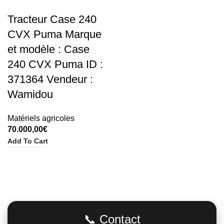
Tracteur Case 240
CVX Puma Marque
et modèle : Case
240 CVX Puma ID :
371364 Vendeur :
Wamidou
Matériels agricoles
70.000,00
€
Add To Cart
Adresse
📞 Contact