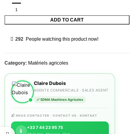
ADD TO CART
292
People watching this product now!
Category:
Matériels agricoles
Claire Dubois
AGENTE COMMERCIALE · SALES AGENT
✅ SDMA Machines Agricoles
📬 NOUS CONTACTER · CONTACT US · KONTAKT
+33 7 44 23 95 75
📱
WhatsApp · Message · Chat