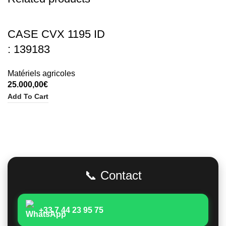
CASE CVX 1195 ID
: 139183
Matériels agricoles
25.000,00
€
Add To Cart
Adresse
📞 Contact
+33 7 44 23 95 75