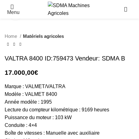
Menu
Click to enlarge
Home
Matériels agricoles
VALTRA 8400 ID:759473 Vendeur: SDMA B
17.000,00
€
Marque : VALMET/VALTRA
Modèle : VALMET 8400
Année modèle : 1995
Lecture du compteur kilométrique : 9169 heures
Puissance du moteur : 103 kW
Conduite : 4×4
Boîte de vitesses : Manuelle avec auxiliaire