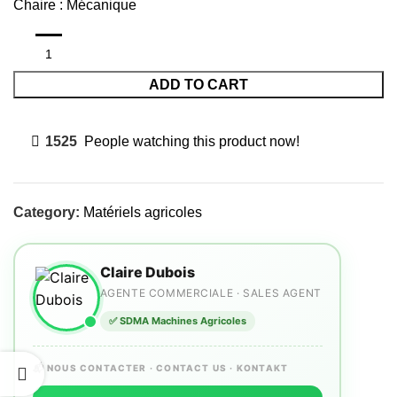
Chaire : Mécanique
ADD TO CART
1525
People watching this product now!
Category:
Matériels agricoles
Claire Dubois
AGENTE COMMERCIALE · SALES AGENT
✅ SDMA Machines Agricoles
📬 NOUS CONTACTER · CONTACT US · KONTAKT