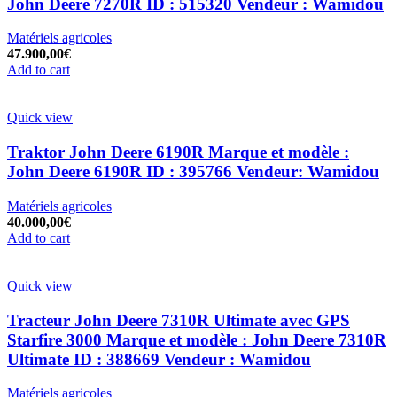
John Deere 7270R ID : 515320 Vendeur : Wamidou
Matériels agricoles
47.900,00
€
Add to cart
Quick view
Traktor John Deere 6190R Marque et modèle :
John Deere 6190R ID : 395766 Vendeur: Wamidou
Matériels agricoles
40.000,00
€
Add to cart
Quick view
Tracteur John Deere 7310R Ultimate avec GPS
Starfire 3000 Marque et modèle : John Deere 7310R
Ultimate ID : 388669 Vendeur : Wamidou
Matériels agricoles