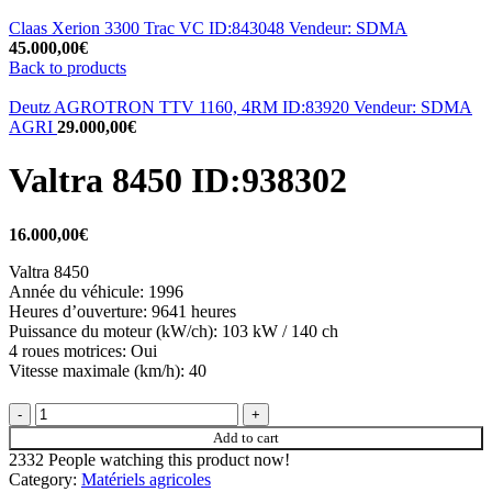
Claas Xerion 3300 Trac VC ID:843048 Vendeur: SDMA
45.000,00
€
Back to products
Deutz AGROTRON TTV 1160, 4RM ID:83920 Vendeur: SDMA
AGRI
29.000,00
€
Valtra 8450 ID:938302
16.000,00
€
Valtra 8450
Année du véhicule: 1996
Heures d’ouverture: 9641 heures
Puissance du moteur (kW/ch): 103 kW / 140 ch
4 roues motrices: Oui
Vitesse maximale (km/h): 40
Add to cart
2332
People watching this product now!
Category:
Matériels agricoles