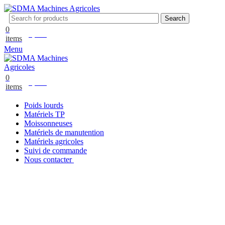
Search
0
0,00
€
items
Menu
0
0,00
€
items
Poids lourds
Matériels TP
Moissonneuses
Matériels de manutention
Matériels agricoles
Suivi de commande
Nous contacter