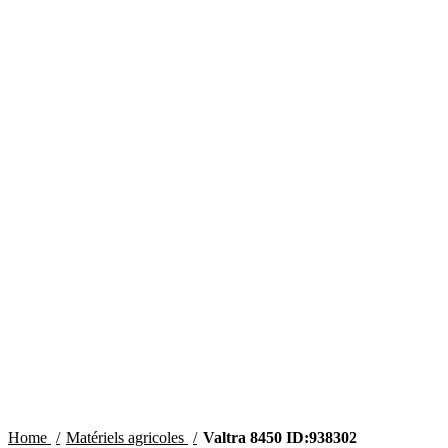
Home
Matériels agricoles
Valtra 8450 ID:938302