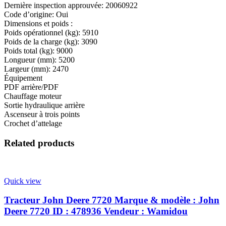
Dernière inspection approuvée: 20060922
Code d’origine: Oui
Dimensions et poids :
Poids opérationnel (kg): 5910
Poids de la charge (kg): 3090
Poids total (kg): 9000
Longueur (mm): 5200
Largeur (mm): 2470
Équipement
PDF arrière/PDF
Chauffage moteur
Sortie hydraulique arrière
Ascenseur à trois points
Crochet d’attelage
Related products
Quick view
Tracteur John Deere 7720 Marque & modèle : John
Deere 7720 ID : 478936 Vendeur : Wamidou