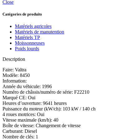
Close
Catégories de produits
Matériels agricoles
Matériels de manutention
Matériels TP
Moissonneuses
Poids lourds
Description
Faire: Valtra
Modèle: 8450
Information:
Année du véhicule: 1996
Numéro de châssis/numéro de série: F22210
Marqué CE: Oui
Heures d’ouverture: 9641 heures
Puissance du moteur (kW/ch): 103 kW / 140 ch
4 roues motrices: Oui
Vitesse maximale (km/h): 40
Boîte de vitesse: Changement de vitesse
Carburant: Diesel
Nombre de clés: 1