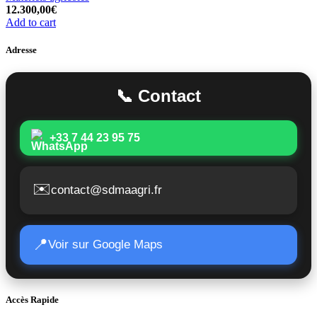
12.300,00
€
Add to cart
Adresse
📞 Contact
+33 7 44 23 95 75
✉️
contact@sdmaagri.fr
📍
Voir sur Google Maps
Accès Rapide