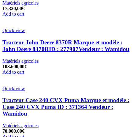
Matériels agricoles
17.320,00
€
Add to cart
Quick view
Tracteur John Deere 8370R Marque et modèle :
John Deere 8370RID : 277907Vendeur : Wamidou
Matériels agricoles
108.600,00
€
Add to cart
Quick view
Tracteur Case 240 CVX Puma Marque et modèle :
Case 240 CVX Puma ID : 371364 Vendeur :
Wamidou
Matériels agricoles
70.000,00
€
Add to cart