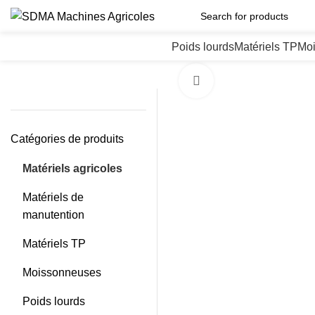
Poids lourds
Matériels TP
Mo
Click to enlarge
Catégories de produits
Matériels agricoles
Matériels de
manutention
Matériels TP
Moissonneuses
Poids lourds