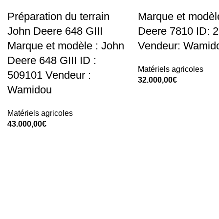
Préparation du terrain
Marque et modèl
John Deere 648 GIII
Deere 7810 ID: 
Marque et modèle : John
Vendeur: Wamid
Deere 648 GIII ID :
Matériels agricoles
509101 Vendeur :
32.000,00
€
Wamidou
Add To Cart
Matériels agricoles
43.000,00
€
Add To Cart