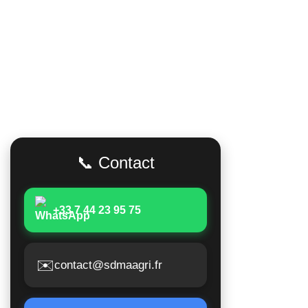
Adresse
Accès Rapid
Poids lour
📞 Contact
Matériels 
Moissonne
+33 7 44 23 95 75
Matériels 
Matériels a
✉️
contact@sdmaagri.fr
Suivi de 
Nous conta