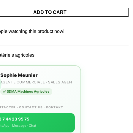
ADD TO CART
ple watching this product now!
tériels agricoles
Sophie Meunier
AGENTE COMMERCIALE · SALES AGENT
✅ SDMA Machines Agricoles
NTACTER · CONTACT US · KONTAKT
 7 44 23 95 75
tsApp · Message · Chat