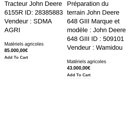
Tracteur John Deere
Préparation du
HOT
6155R ID: 28385883
terrain John Deere
Vendeur : SDMA
648 GIII Marque et
AGRI
modèle : John Deere
648 GIII ID : 509101
Matériels agricoles
Vendeur : Wamidou
85.000,00
€
Add To Cart
Matériels agricoles
43.000,00
€
Add To Cart