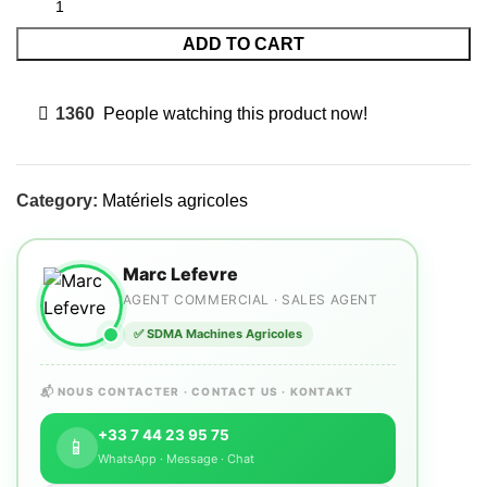
ADD TO CART
1360
People watching this product now!
Category:
Matériels agricoles
Marc Lefevre
AGENT COMMERCIAL · SALES AGENT
✅ SDMA Machines Agricoles
📬 NOUS CONTACTER · CONTACT US · KONTAKT
+33 7 44 23 95 75
📱
WhatsApp · Message · Chat