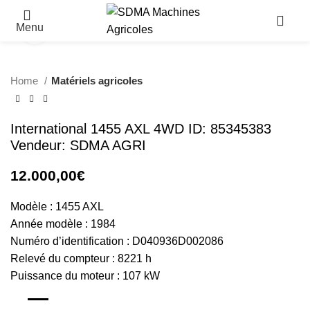
Menu
Click to enlarge
Home
Matériels agricoles
International 1455 AXL 4WD ID: 85345383
Vendeur: SDMA AGRI
12.000,00
€
Modèle : 1455 AXL
Année modèle : 1984
Numéro d’identification : D040936D002086
Relevé du compteur : 8221 h
Puissance du moteur : 107 kW